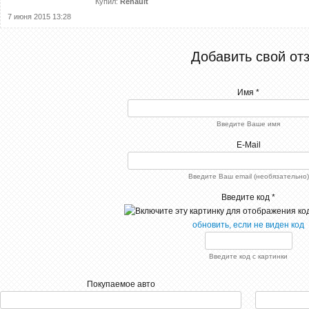
Купил:
Renault
7 июня 2015 13:28
Добавить свой от
Имя *
Введите Ваше имя
E-Mail
Введите Ваш email (необязательно)
Введите код *
обновить, если не виден код
Введите код с картинки
Покупаемое авто