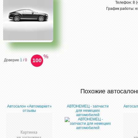
Телефон: 8 (
График работы: е
%
100
Доверие
1
/
0
Похожие автосалон
Автосалон «Автомаркет»
АВТОНЕМЕЦ - запчасти
Автосал
отзывы
для немецких
автомобилей