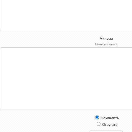
Минусы
Минусы салона
Похвалить
Отругать