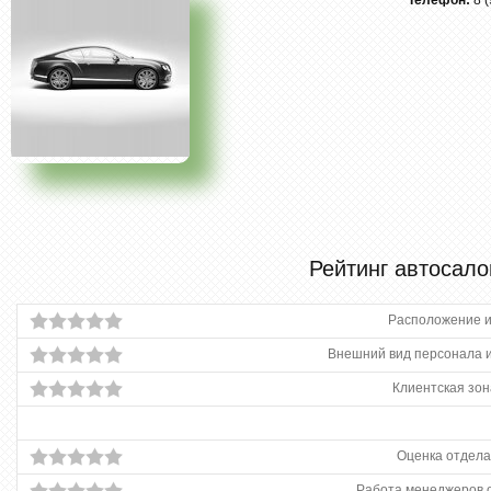
Телефон:
8 
Рейтинг автосало
Расположение и
Внешний вид персонала и
Клиентская зон
Оценка отдела
Работа менеджеров 