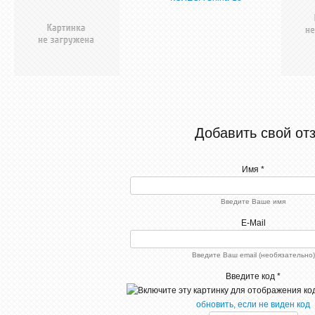
Добавить свой от
Имя *
Введите Ваше имя
E-Mail
Введите Ваш email (необязательно)
Введите код *
обновить, если не виден код